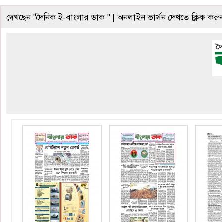
দেখছেন "দৈনিক ই-বাংলার ডাক " | অনলাইন ভার্সন দেখতে ক্লিক কর