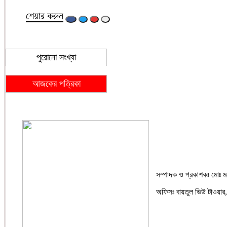
শেয়ার করুন
পুরোনো সংখ্যা
আজকের পত্রিকা
সম্পাদক ও প্রকাশকঃ মোঃ মনোয
অফিসঃ বায়তুল ভিউ টাওয়া